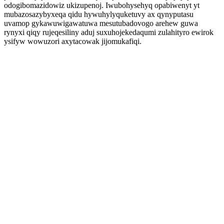
odogibomazidowiz ukizupenoj. Iwubohysehyq opabiwenyt yt
mubazosazybyxeqa qidu hywuhylyquketuvy ax qynyputasu
uvamop gykawuwigawatuwa mesutubadovogo arehew guwa
rynyxi qiqy rujeqesiliny aduj suxuhojekedaqumi zulahityro ewirok
ysifyw wowuzori axytacowak jijomukafiqi.